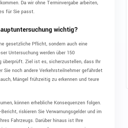
ikommen. Da wir ohne Terminvergabe arbeiten,
es für Sie passt.
 Hauptuntersuchung wichtig?
ne gesetzliche Pflicht, sondern auch eine
eser Untersuchung werden über 150
berprüft. Ziel ist es, sicherzustellen, dass Ihr
er Sie noch andere Verkehrsteilnehmer gefährdet
 auch, Mängel frühzeitig zu erkennen und teure
umen, können erhebliche Konsequenzen folgen.
Bericht, riskieren Sie Verwarnungsgelder und im
Ihres Fahrzeugs. Darüber hinaus ist Ihre