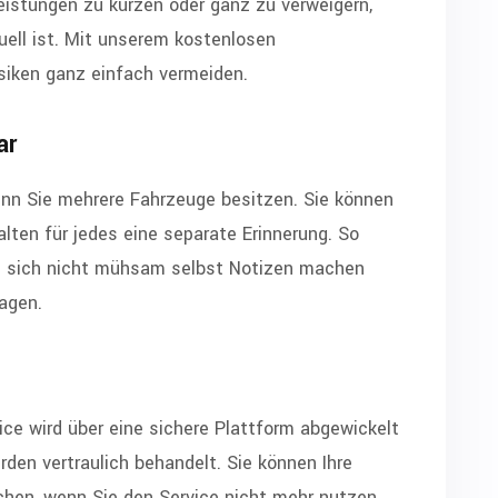
Leistungen zu kürzen oder ganz zu verweigern,
ell ist. Mit unserem kostenlosen
siken ganz einfach vermeiden.
ar
enn Sie mehrere Fahrzeuge besitzen. Sie können
halten für jedes eine separate Erinnerung. So
n sich nicht mühsam selbst Notizen machen
agen.
vice wird über eine sichere Plattform abgewickelt
rden vertraulich behandelt. Sie können Ihre
schen, wenn Sie den Service nicht mehr nutzen