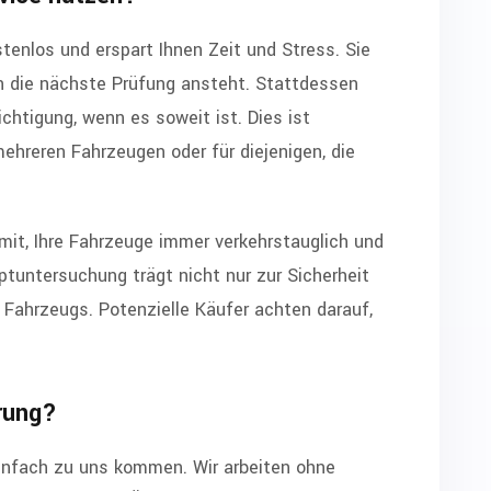
stenlos und erspart Ihnen Zeit und Stress. Sie
n die nächste Prüfung ansteht. Stattdessen
chtigung, wenn es soweit ist. Dies ist
ehreren Fahrzeugen oder für diejenigen, die
mit, Ihre Fahrzeuge immer verkehrstauglich und
ptuntersuchung trägt nicht nur zur Sicherheit
s Fahrzeugs. Potenzielle Käufer achten darauf,
rung?
infach zu uns kommen. Wir arbeiten ohne