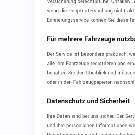
Versicherung berechtigt, bei Unfällen 
wenn die Hauptuntersuchung nicht aktu
Erinnerungsservice können Sie diese Ri
Für mehrere Fahrzeuge nutzb
Der Service ist besonders praktisch, w
alle Ihre Fahrzeuge registrieren und er
behalten Sie den Überblick und müsse
oder in den Fahrzeugpapieren nachschl
Datenschutz und Sicherheit
Ihre Daten sind bei uns sicher. Der Ser
und Ihre persönlichen Informationen we
Registrierung jederzeit ändern oder lö