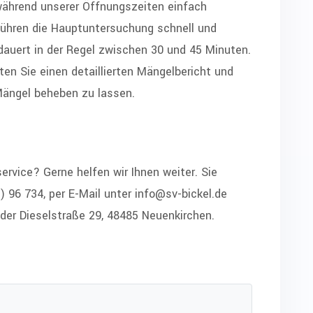
während unserer Öffnungszeiten einfach
führen die Hauptuntersuchung schnell und
dauert in der Regel zwischen 30 und 45 Minuten.
ten Sie einen detaillierten Mängelbericht und
Mängel beheben zu lassen.
rvice? Gerne helfen wir Ihnen weiter. Sie
) 96 734, per E-Mail unter info@sv-bickel.de
n der Dieselstraße 29, 48485 Neuenkirchen.