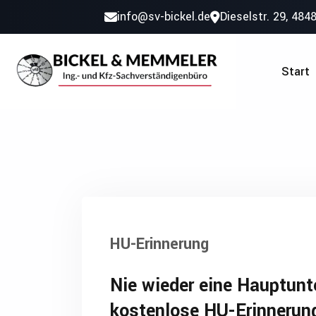
info@sv-bickel.de
Dieselstr. 29, 48
Start
HU-Erinnerung
Nie wieder eine Hauptun
kostenlose HU-Erinnerun