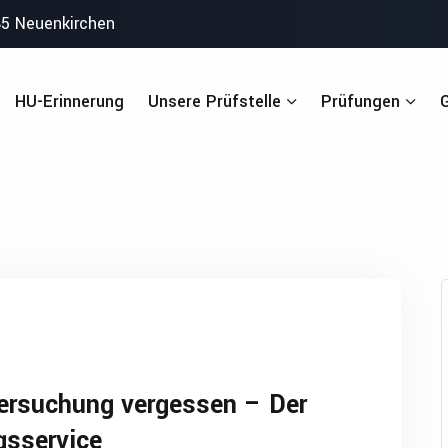
485 Neuenkirchen
HU-Erinnerung
Unsere Prüfstelle
Prüfungen
tersuchung vergessen – Der
gsservice